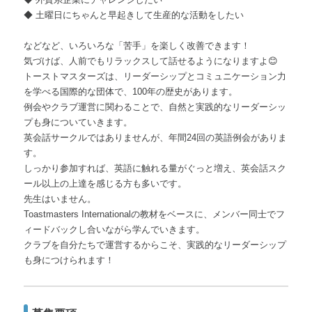
◆ 土曜日にちゃんと早起きして生産的な活動をしたい
などなど、いろいろな「苦手」を楽しく改善できます！
気づけば、人前でもリラックスして話せるようになりますよ😊
トーストマスターズは、リーダーシップとコミュニケーション力
を学べる国際的な団体で、100年の歴史があります。
例会やクラブ運営に関わることで、自然と実践的なリーダーシッ
プも身についていきます。
英会話サークルではありませんが、年間24回の英語例会がありま
す。
しっかり参加すれば、英語に触れる量がぐっと増え、英会話スク
ール以上の上達を感じる方も多いです。
先生はいません。
Toastmasters Internationalの教材をベースに、メンバー同士でフ
ィードバックし合いながら学んでいきます。
クラブを自分たちで運営するからこそ、実践的なリーダーシップ
も身につけられます！